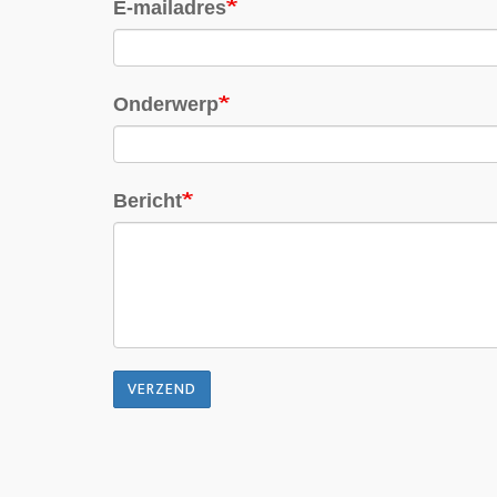
E-mailadres
Onderwerp
Bericht
VERZEND