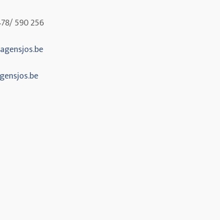
478/ 590 256
gensjos.be
ensjos.be