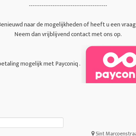
-------------------------------------------
Benieuwd naar de mogelijkheden of heeft u een vraag
Neem dan vrijblijvend contact met ons op.
etaling mogelijk met Payconiq .
Sint Marcoenstra