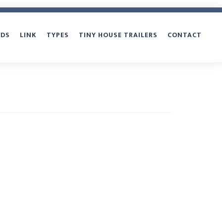
NDS
LINK
TYPES
TINY HOUSE TRAILERS
CONTACT