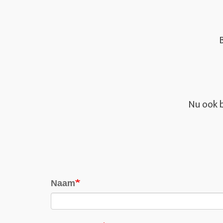
Nu ook b
Naam