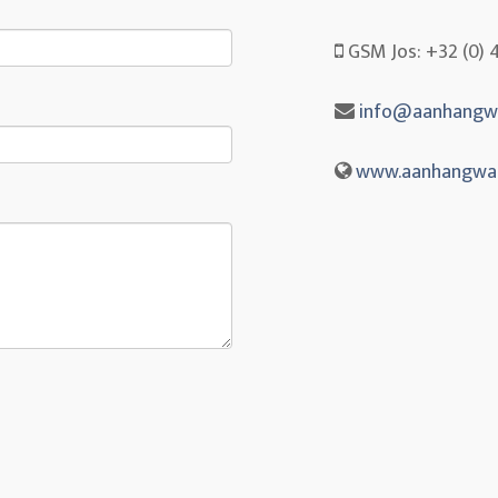
GSM Jos: +32 (0) 
info@aanhangwa
www.aanhangwag