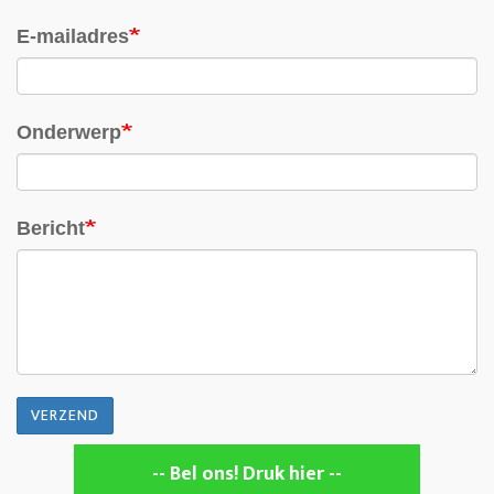
E-mailadres
Onderwerp
Bericht
VERZEND
-- Bel ons! Druk hier --