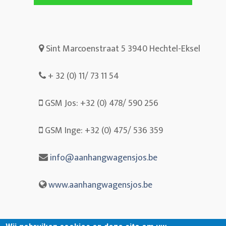
Sint Marcoenstraat 5 3940 Hechtel-Eksel
+ 32 (0) 11/ 73 11 54
GSM Jos: +32 (0) 478/ 590 256
GSM Inge: +32 (0) 475/ 536 359
info@aanhangwagensjos.be
www.aanhangwagensjos.be