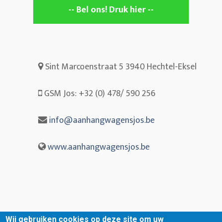
-- Bel ons! Druk hier --
Sint Marcoenstraat 5 3940 Hechtel-Eksel
GSM Jos: +32 (0) 478/ 590 256
info@aanhangwagensjos.be
www.aanhangwagensjos.be
Wij gebruiken cookies op deze site om uw